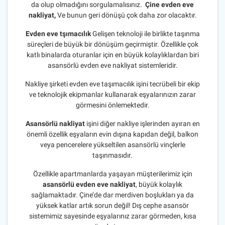
da olup olmadığını sorgulamalısınız.
Çine evden eve
nakliyat,
Ve bunun geri dönüşü çok daha zor olacaktır.
Evden eve tşımacılık
Gelişen teknoloji ile birlikte taşınma
süreçleri de büyük bir dönüşüm geçirmiştir. Özellikle çok
katlı binalarda oturanlar için en büyük kolaylıklardan biri
asansörlü evden eve nakliyat sistemleridir.
Nakliye şirketi evden eve taşımacılık işini tecrübeli bir ekip
ve teknolojik ekipmanlar kullanarak eşyalarınızın zarar
görmesini önlemektedir.
Asansörlü nakliyat
işini diğer nakliye işlerinden ayıran en
önemli özellik eşyaların evin dışına kapıdan değil, balkon
veya pencerelere yükseltilen asansörlü vinçlerle
taşınmasıdır.
Özellikle apartmanlarda yaşayan müşterilerimiz için
asansörlü evden eve nakliyat
, büyük kolaylık
sağlamaktadır. Çine’de dar merdiven boşlukları ya da
yüksek katlar artık sorun değil! Dış cephe asansör
sistemimiz sayesinde eşyalarınız zarar görmeden, kısa