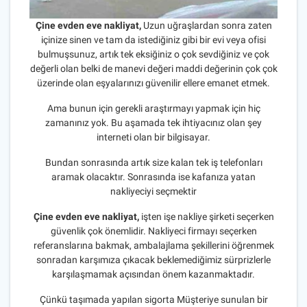
Çine evden eve nakliyat,
Uzun uğraşlardan sonra zaten
içinize sinen ve tam da istediğiniz gibi bir evi veya ofisi
bulmuşsunuz, artık tek eksiğiniz o çok sevdiğiniz ve çok
değerli olan belki de manevi değeri maddi değerinin çok çok
üzerinde olan eşyalarınızı güvenilir ellere emanet etmek.
Ama bunun için gerekli araştırmayı yapmak için hiç
zamanınız yok. Bu aşamada tek ihtiyacınız olan şey
interneti olan bir bilgisayar.
Bundan sonrasında artık size kalan tek iş telefonları
aramak olacaktır. Sonrasında ise kafanıza yatan
nakliyeciyi seçmektir
Çine evden eve nakliyat,
işten işe nakliye şirketi seçerken
güvenlik çok önemlidir. Nakliyeci firmayı seçerken
referanslarına bakmak, ambalajlama şekillerini öğrenmek
sonradan karşımıza çıkacak beklemediğimiz sürprizlerle
karşılaşmamak açısından önem kazanmaktadır.
Çünkü taşımada yapılan sigorta Müşteriye sunulan bir