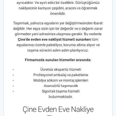
ayrıcalıktır. Ve ayırt edici bir özelliktir. Görüştüğümüz
nakliyecinin kamyon çeşidini, aracını vs öğrenmek
önemlidir.
Taşınmak, yalnızca eşyaların yer değiştirmesinden ibaret
değildir. Her eşya sizin için bir değerdir ve o değerin zarar
görmeden yeni adresinize ulaşması gerekir. Bu nedenle
Çine’de evden eve nakliyat hizmeti sunarken
tüm
eşyalarınızı özenle paketliyor, koruma altına alıyor ve
taşıma sürecini adım adım planlıyoruz.
Firmamızda sunulan hizmetler arasında:
Ücretsiz ekspertiz hizmeti
Profesyonel ambalaj ve paketleme
Mobilya söküm ve montaj işlemleri
Asansörlü taşımacılık
Sigortalı taşıma hizmeti
bulunmaktadır.
Çine Evden Eve Nakliye