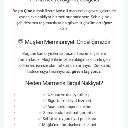
Başta
Çine
olmak üzere Aydın il merkezi ve çevre ilçelere de
evden eve nakliyat hizmeti sunmaktayız. Şehir içi ve
şehirlerarası taşımacılıkta da güvenilir çözüm ortağınız
biziz.
💬 Müşteri Memnuniyeti Önceliğimizdir
Bugüne kadar yüzlerce başarılı taşınma işlemini
tamamladık. Müşterilerimizden aldığımız olumlu geri
bildirimler, işimize olan tutkumuzu artırıyor. Çünkü biz
sadece eşya taşımıyoruz,
güven taşıyoruz
.
Neden Marmaris Birgül Nakliyat?
✅ Uzman ve deneyimli ekip
✅ Sigortalı nakliyat hizmeti
✅ Asansörlü taşıma imkânı
✅ Zamanında teslimat garantisi
✅ Şeffaf ve uygun fiyat politikası
✅ Muğla’nın tüm ilçelerine hizmet