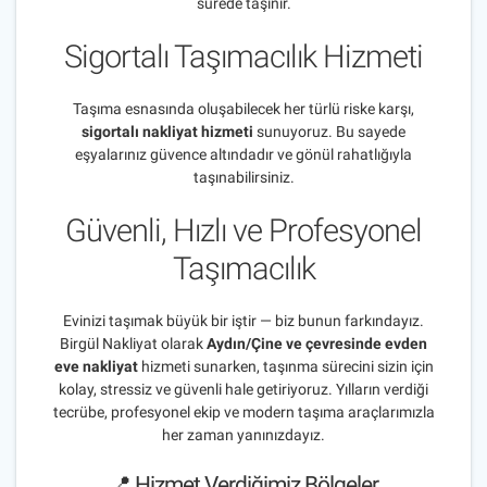
sürede taşınır.
Sigortalı Taşımacılık Hizmeti
Taşıma esnasında oluşabilecek her türlü riske karşı,
sigortalı nakliyat hizmeti
sunuyoruz. Bu sayede
eşyalarınız güvence altındadır ve gönül rahatlığıyla
taşınabilirsiniz.
Güvenli, Hızlı ve Profesyonel
Taşımacılık
Evinizi taşımak büyük bir iştir — biz bunun farkındayız.
Birgül Nakliyat olarak
Aydın/Çine ve çevresinde evden
eve nakliyat
hizmeti sunarken, taşınma sürecini sizin için
kolay, stressiz ve güvenli hale getiriyoruz. Yılların verdiği
tecrübe, profesyonel ekip ve modern taşıma araçlarımızla
her zaman yanınızdayız.
📍 Hizmet Verdiğimiz Bölgeler