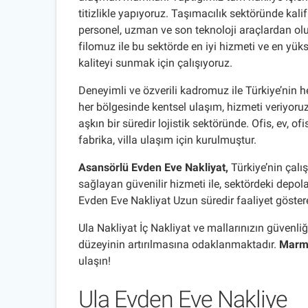
titizlikle yapıyoruz. Taşımacılık sektöründe kalif
personel, uzman ve son teknoloji araçlardan ol
filomuz ile bu sektörde en iyi hizmeti ve en yük
kaliteyi sunmak için çalışıyoruz.
Deneyimli ve özverili kadromuz ile Türkiye’nin
her bölgesinde kentsel ulaşım, hizmeti veriyoruz.
aşkın bir süredir lojistik sektöründe. Ofis, ev, ofis
fabrika, villa ulaşım için kurulmuştur.
Asansörlü Evden Eve Nakliyat,
Türkiye’nin çalış
sağlayan güvenilir hizmeti ile, sektördeki depo
Evden Eve Nakliyat Uzun süredir faaliyet gösteren
Ula Nakliyat İç Nakliyat ve mallarınızın güvenl
düzeyinin artırılmasına odaklanmaktadır.
Marma
ulaşın!
Ula Evden Eve Nakliye