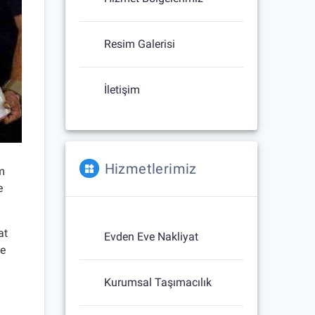
Resim Galerisi
İletişim
Hizmetlerimiz
um
e
at
Evden Eve Nakliyat
ze
Kurumsal Taşımacılık