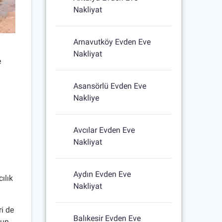
Nakliyat
Arnavutköy Evden Eve
Nakliyat
e
Asansörlü Evden Eve
Nakliye
Avcılar Evden Eve
Nakliyat
Aydın Evden Eve
ılık
Nakliyat
ri de
Balıkesir Evden Eve
gun