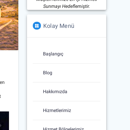
Sunmayı Hedeflemiştir.
Kolay Menü
Başlangıç
Blog
 en
Hakkımızda
t
Hizmetlerimiz
Hizmet Bölgelerimiz