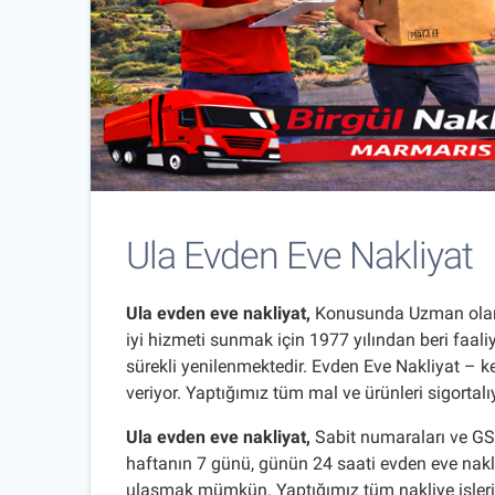
Ula Evden Eve Nakliyat
Ula evden eve nakliyat
,
Konusunda Uzman olan 
iyi hizmeti sunmak için 1977 yılından beri faali
sürekli yenilenmektedir. Evden Eve Nakliyat – ken
veriyor. Yaptığımız tüm mal ve ürünleri sigortalı
Ula evden eve nakliyat
,
Sabit numaraları ve GSM
haftanın 7 günü, günün 24 saati evden eve nakl
ulaşmak mümkün. Yaptığımız tüm nakliye işleri