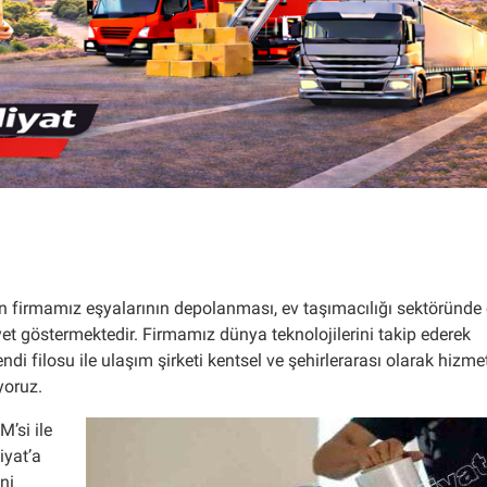
firmamız eşyalarının depolanması, ev taşımacılığı sektöründe
yet göstermektedir. Firmamız dünya teknolojilerini takip ederek
di filosu ile ulaşım şirketi kentsel ve şehirlerarası olarak hizme
yoruz.
’si ile
iyat’a
ni