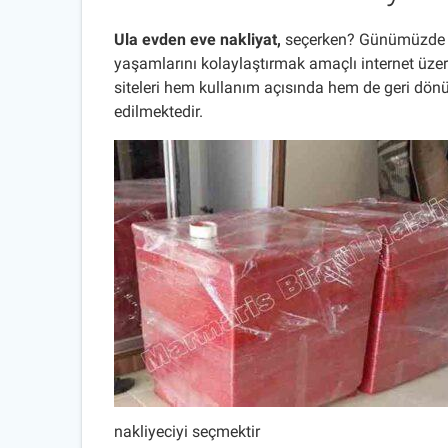
Ula evden eve nakliyat,
seçerken? Günümüzde in
yaşamlarını kolaylaştırmak amaçlı internet üzer
siteleri hem kullanım açısında hem de geri dönüş
edilmektedir.
nakliyeciyi seçmektir