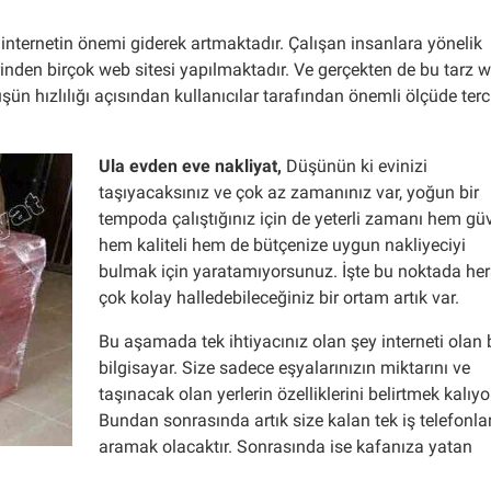
ternetin önemi giderek artmaktadır. Çalışan insanlara yönelik
inden birçok web sitesi yapılmaktadır. Ve gerçekten de bu tarz 
ün hızlılığı açısından kullanıcılar tarafından önemli ölçüde terc
Ula evden eve nakliyat
,
Düşünün ki evinizi
taşıyacaksınız ve çok az zamanınız var, yoğun bir
tempoda çalıştığınız için de yeterli zamanı hem gü
hem kaliteli hem de bütçenize uygun nakliyeciyi
bulmak için yaratamıyorsunuz. İşte bu noktada her
çok kolay halledebileceğiniz bir ortam artık var.
Bu aşamada tek ihtiyacınız olan şey interneti olan 
bilgisayar. Size sadece eşyalarınızın miktarını ve
taşınacak olan yerlerin özelliklerini belirtmek kalıyo
Bundan sonrasında artık size kalan tek iş telefonlar
aramak olacaktır. Sonrasında ise kafanıza yatan