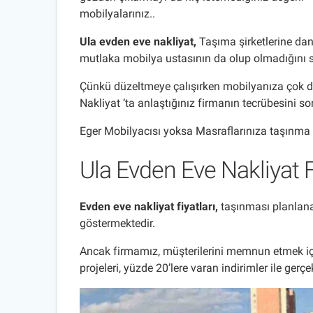
mobilyalarınız..
Ula evden eve nakliyat
,
Taşıma şirketlerine dan
mutlaka mobilya ustasının da olup olmadığını 
Çünkü düzeltmeye çalışırken mobilyanıza çok da
Nakliyat ‘ta anlaştığınız firmanın tecrübesini s
Eger Mobilyacısı yoksa Masraflarınıza taşınma 
Ula Evden Eve Nakliyat F
Evden eve nakliyat fiyatları,
taşınması planlanan
göstermektedir.
Ancak firmamız, müşterilerini memnun etmek için
projeleri, yüzde 20’lere varan indirimler ile gerçe